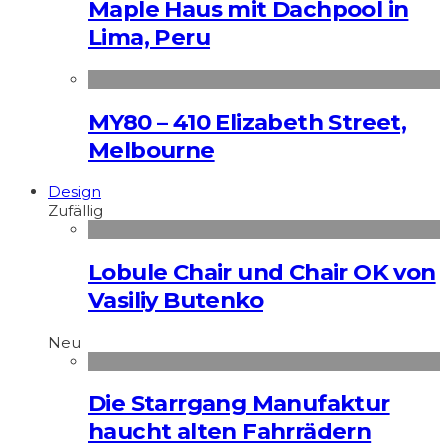
Maple Haus mit Dachpool in
Lima, Peru
MY80 – 410 Elizabeth Street,
Melbourne
Design
Zufällig
Lobule Chair und Chair OK von
Vasiliy Butenko
Neu
Die Starrgang Manufaktur
haucht alten Fahrrädern