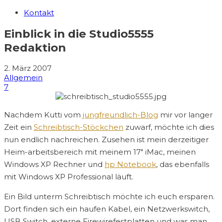
Kontakt
Einblick in die Studio5555
Redaktion
2. März 2007
Allgemein
7
Nachdem Kutti vom
jungfreundlich-Blog
mir vor langer
Zeit ein
Schreibtisch-Stöckchen
zuwarf, möchte ich dies
nun endlich nachreichen. Zusehen ist mein derzeitiger
Heim-arbeitsbereich mit meinem 17″ iMac, meinen
Windows XP Rechner und
hp Notebook
, das ebenfalls
mit Windows XP Professional läuft.
Ein Bild unterm Schreibtisch möchte ich euch ersparen.
Dort finden sich ein haufen Kabel, ein Netzwerkswitch,
USB Switch, externe Firewirefestplatten und was man