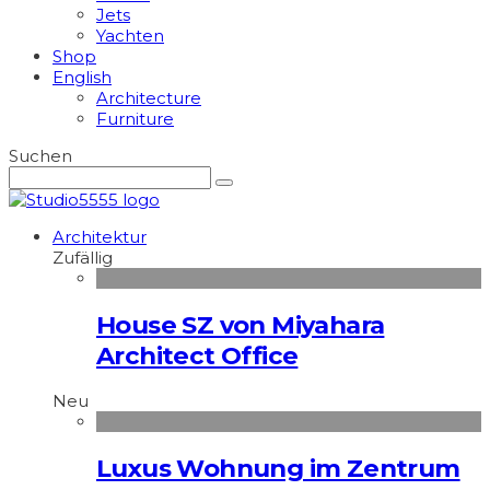
Jets
Yachten
Shop
English
Architecture
Furniture
Suchen
Architektur
Zufällig
House SZ von Miyahara
Architect Office
Neu
Luxus Wohnung im Zentrum