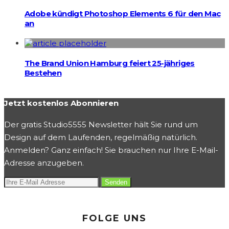
Adobe kündigt Photoshop Elements 6 für den Mac
an
The Brand Union Hamburg feiert 25-jähriges
Bestehen
Jetzt kostenlos Abonnieren
Der gratis Studio5555 Newsletter hält Sie rund um
Design auf dem Laufenden, regelmäßig natürlich.
Anmelden? Ganz einfach! Sie brauchen nur Ihre E-Mail-
Adresse anzugeben.
FOLGE UNS