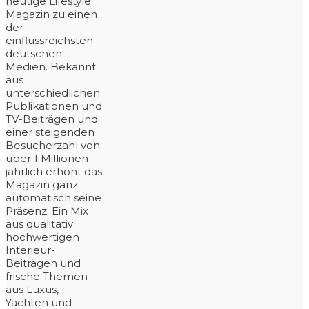
heutige Lifestyle
Magazin zu einen
der
einflussreichsten
deutschen
Medien. Bekannt
aus
unterschiedlichen
Publikationen und
TV-Beiträgen und
einer steigenden
Besucherzahl von
über 1 Millionen
jährlich erhöht das
Magazin ganz
automatisch seine
Präsenz. Ein Mix
aus qualitativ
hochwertigen
Interieur-
Beiträgen und
frische Themen
aus Luxus,
Yachten und