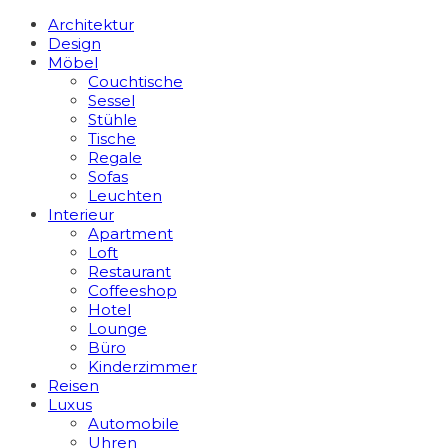
Architektur
Design
Möbel
Couchtische
Sessel
Stühle
Tische
Regale
Sofas
Leuchten
Interieur
Apart­ment
Loft
Restaurant
Coffeeshop
Hotel
Lounge
Büro
Kinderzimmer
Reisen
Luxus
Automobile
Uhren