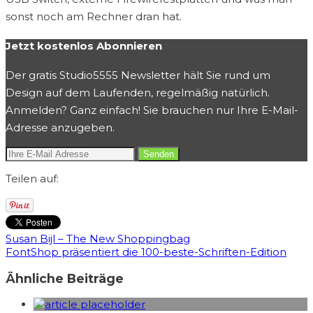
sonst noch am Rechner dran hat.
Jetzt kostenlos Abonnieren
Der gratis Studio5555 Newsletter hält Sie rund um
Design auf dem Laufenden, regelmäßig natürlich.
Anmelden? Ganz einfach! Sie brauchen nur Ihre E-Mail-
Adresse anzugeben.
Teilen auf:
Susan Bijl – The New Shoppingbag
FontShop präsentiert die 100-beste-Schriften-Edition
Ähnliche Beiträge