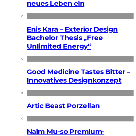
neues Leben ein
Enis Kara – Exterior Design
Bachelor Thesis „Free
Unlimited Energy“
Good Medicine Tastes Bitter –
Innovatives Designkonzept
Artic Beast Porzellan
Naim Mu-so Premium-