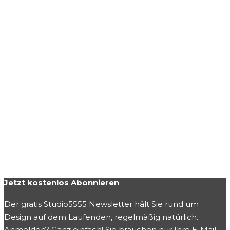
Jetzt kostenlos Abonnieren
Der gratis Studio5555 Newsletter hält Sie rund um
Design auf dem Laufenden, regelmäßig natürlich.
Anmelden? Ganz einfach! Sie brauchen nur Ihre E-Mail-