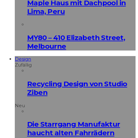
Maple Haus mit Dachpool in
Lima, Peru
MY80 – 410 Elizabeth Street,
Melbourne
Design
Zufällig
Recycling Design von Studio
Ziben
Neu
Die Starrgang Manufaktur
haucht alten Fahrrädern