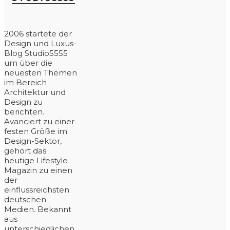
2006 startete der
Design und Luxus-
Blog Studio5555
um über die
neuesten Themen
im Bereich
Architektur und
Design zu
berichten.
Avanciert zu einer
festen Größe im
Design-Sektor,
gehört das
heutige Lifestyle
Magazin zu einen
der
einflussreichsten
deutschen
Medien. Bekannt
aus
unterschiedlichen