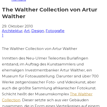
The Walther Collection von Artur
Walther
29. Oktober 2010
Architektur
,
Art
,
Design
,
Fotografie
1
The Walther Collection von Artur Walther
Inmitten des Neu-Ulmer Teileortes Burlafingen
entstand, im Auftrag des Kunstsammlers und
ehemaligen Investmentbanker Artur Walther, ein
Museum für Fotoausstellung. Darunter sind über 700
Werke zeitgenössischer Foto- und Videokunst, aber
auch die größte Sammlung afrikanischer Fotokunst.
Schlicht heißt der Museumskomplex
The Walther
Collection
. Dieser setzte sich aus vier Gebäuden
zusammen, die in Form eines Viertelkreises auf einem