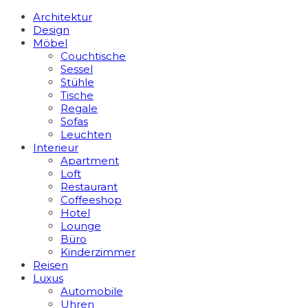
Architektur
Design
Möbel
Couchtische
Sessel
Stühle
Tische
Regale
Sofas
Leuchten
Interieur
Apart­ment
Loft
Restaurant
Coffeeshop
Hotel
Lounge
Büro
Kinderzimmer
Reisen
Luxus
Automobile
Uhren