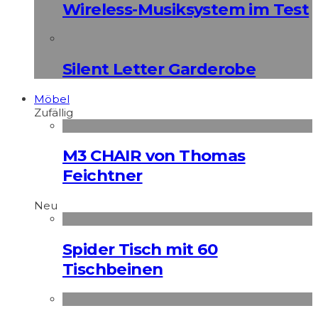
Wireless-Musiksystem im Test
Silent Letter Garderobe
Möbel
Zufällig
M3 CHAIR von Thomas
Feichtner
Neu
Spider Tisch mit 60
Tischbeinen