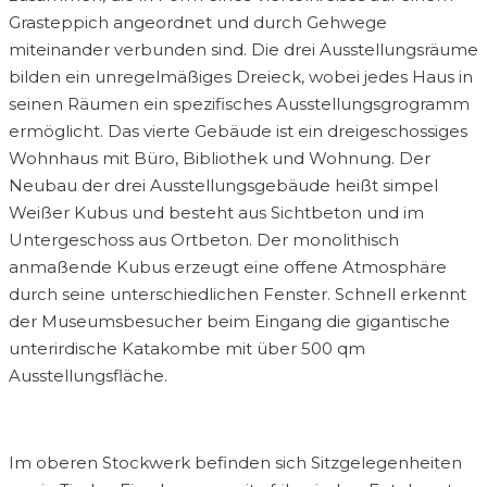
Grasteppich angeordnet und durch Gehwege
miteinander verbunden sind. Die drei Ausstellungsräume
bilden ein unregelmäßiges Dreieck, wobei jedes Haus in
seinen Räumen ein spezifisches Ausstellungsgrogramm
ermöglicht. Das vierte Gebäude ist ein dreigeschossiges
Wohnhaus mit Büro, Bibliothek und Wohnung. Der
Neubau der drei Ausstellungsgebäude heißt simpel
Weißer Kubus und besteht aus Sichtbeton und im
Untergeschoss aus Ortbeton. Der monolithisch
anmaßende Kubus erzeugt eine offene Atmosphäre
durch seine unterschiedlichen Fenster. Schnell erkennt
der Museumsbesucher beim Eingang die gigantische
unterirdische Katakombe mit über 500 qm
Ausstellungsfläche.
Im oberen Stockwerk befinden sich Sitzgelegenheiten