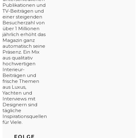
Publikationen und
TV-Beiträgen und
einer steigenden
Besucherzahl von
über 1 Millionen
jährlich erhöht das
Magazin ganz
automatisch seine
Präsenz. Ein Mix
aus qualitativ
hochwertigen
Interieur-
Beiträgen und
frische Themen
aus Luxus,
Yachten und
Interviews mit
Designern sind
tägliche
Inspirationsquellen
für Viele.
FOLGE