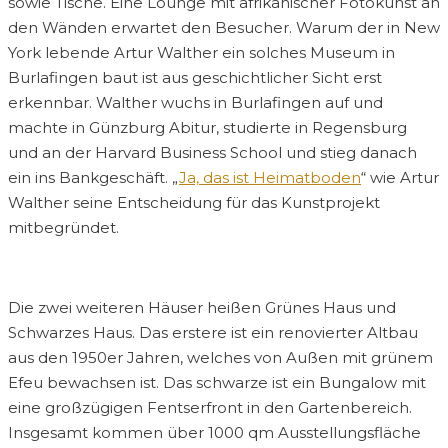
sowie Tische. Eine Lounge mit afrikanischer Fotokunst an
den Wänden erwartet den Besucher. Warum der in New
York lebende Artur Walther ein solches Museum in
Burlafingen baut ist aus geschichtlicher Sicht erst
erkennbar. Walther wuchs in Burlafingen auf und
machte in Günzburg Abitur, studierte in Regensburg
und an der Harvard Business School und stieg danach
ein ins Bankgeschäft. „
Ja, das ist Heimatboden
“ wie Artur
Walther seine Entscheidung für das Kunstprojekt
mitbegründet.
Die zwei weiteren Häuser heißen Grünes Haus und
Schwarzes Haus. Das erstere ist ein renovierter Altbau
aus den 1950er Jahren, welches von Außen mit grünem
Efeu bewachsen ist. Das schwarze ist ein Bungalow mit
eine großzügigen Fentserfront in den Gartenbereich.
Insgesamt kommen über 1000 qm Ausstellungsfläche