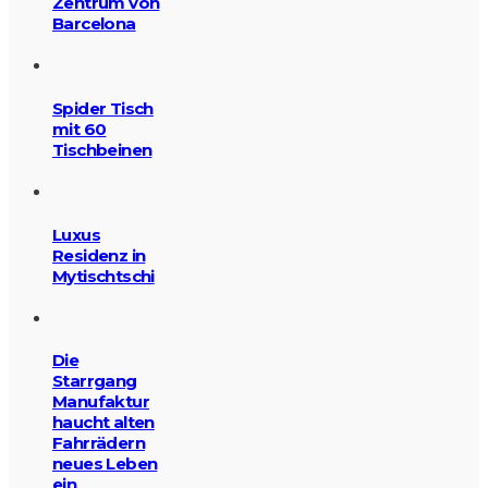
Zentrum von
Barcelona
Spider Tisch
mit 60
Tischbeinen
Luxus
Residenz in
Mytischtschi
Die
Starrgang
Manufaktur
haucht alten
Fahrrädern
neues Leben
ein