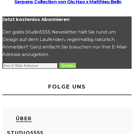
Serpens Collection von Qiu Hao x Matthieu Belin
Jetzt kostenlos Abonnieren
Der gratis Studio5555 Newsletter hält Sie rund um
Design auf dem Laufenden, regelmäßig natürlich.
Anmelden? Ganz einfach! Sie brauchen nur Ihre E-Mail-
Adresse anzugeben.
FOLGE UNS
ÜBER
STUDIO5555