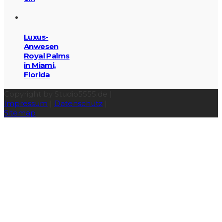
Luxus-
Anwesen
Royal Palms
in Miami,
Florida
Copyright by Studio5555.de |
Impressum
|
Datenschutz
|
Sitemap