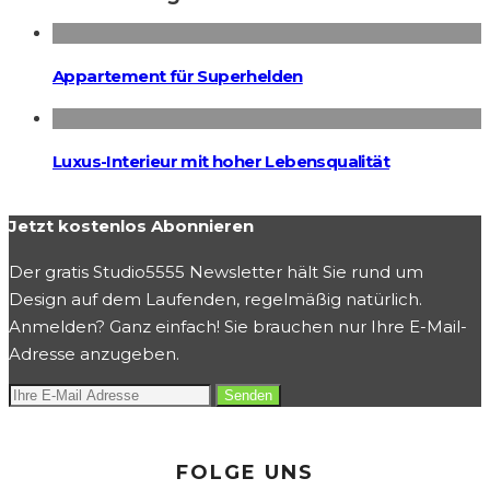
Appartement für Superhelden
Luxus-Interieur mit hoher Lebensqualität
Jetzt kostenlos Abonnieren
Der gratis Studio5555 Newsletter hält Sie rund um
Design auf dem Laufenden, regelmäßig natürlich.
Anmelden? Ganz einfach! Sie brauchen nur Ihre E-Mail-
Adresse anzugeben.
FOLGE UNS