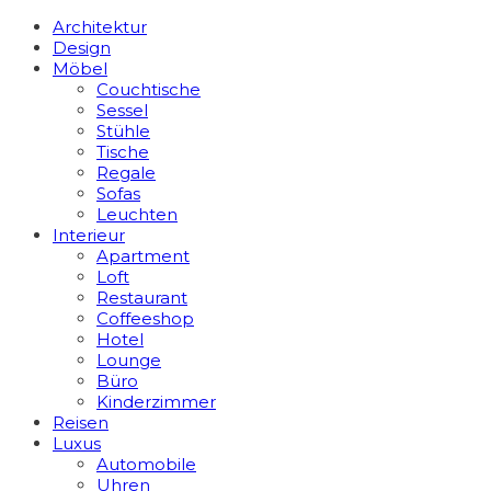
Architektur
Design
Möbel
Couchtische
Sessel
Stühle
Tische
Regale
Sofas
Leuchten
Interieur
Apart­ment
Loft
Restaurant
Coffeeshop
Hotel
Lounge
Büro
Kinderzimmer
Reisen
Luxus
Automobile
Uhren