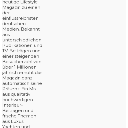
heutige Lifestyle
Magazin zu einen
der
einflussreichsten
deutschen
Medien. Bekannt
aus
unterschiedlichen
Publikationen und
TV-Beiträgen und
einer steigenden
Besucherzahl von
über 1 Millionen
jährlich erhöht das
Magazin ganz
automatisch seine
Präsenz. Ein Mix
aus qualitativ
hochwertigen
Interieur-
Beiträgen und
frische Themen
aus Luxus,
Yachten und