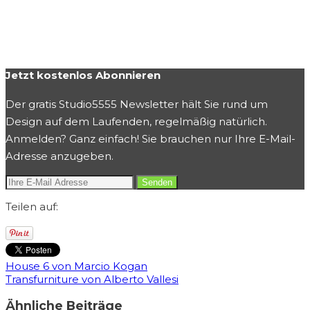
Jetzt kostenlos Abonnieren
Der gratis Studio5555 Newsletter hält Sie rund um
Design auf dem Laufenden, regelmäßig natürlich.
Anmelden? Ganz einfach! Sie brauchen nur Ihre E-Mail-
Adresse anzugeben.
Teilen auf:
House 6 von Marcio Kogan
Transfurniture von Alberto Vallesi
Ähnliche Beiträge