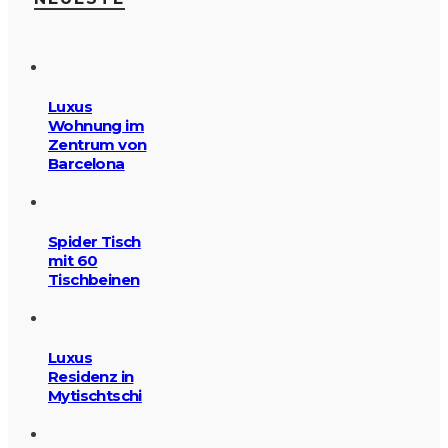
Luxus
Wohnung im
Zentrum von
Barcelona
Spider Tisch
mit 60
Tischbeinen
Luxus
Residenz in
Mytischtschi