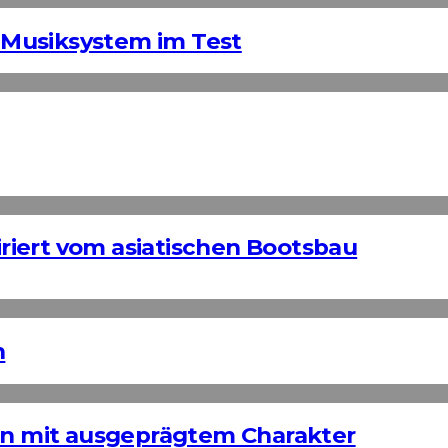
Musiksystem im Test
iert vom asiatischen Bootsbau
n
ign mit ausgeprägtem Charakter