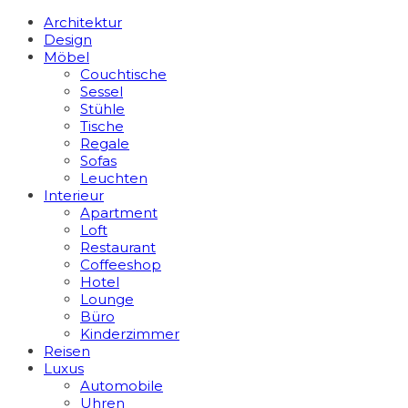
Architektur
Design
Möbel
Couchtische
Sessel
Stühle
Tische
Regale
Sofas
Leuchten
Interieur
Apart­ment
Loft
Restaurant
Coffeeshop
Hotel
Lounge
Büro
Kinderzimmer
Reisen
Luxus
Automobile
Uhren