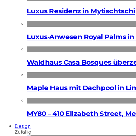
Luxus Residenz in Mytischtschi
Luxus-Anwesen Royal Palms in 
Waldhaus Casa Bosques überz
Maple Haus mit Dachpool in Li
MY80 – 410 Elizabeth Street, M
Design
Zufällig