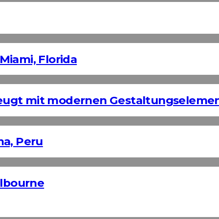
Miami, Florida
eugt mit modernen Gestaltungseleme
ma, Peru
elbourne