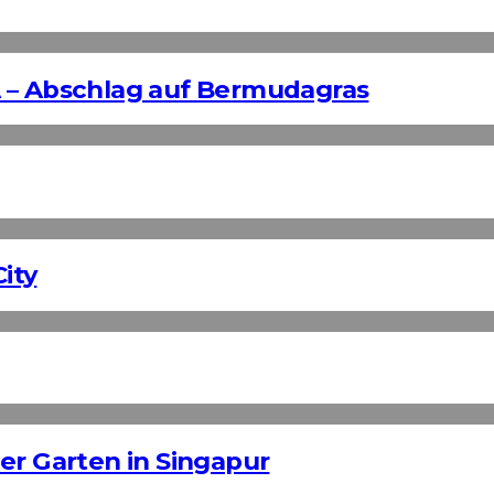
 – Abschlag auf Bermudagras
ity
er Garten in Singapur