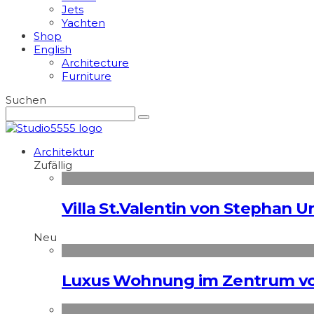
Jets
Yachten
Shop
English
Architecture
Furniture
Suchen
Architektur
Zufällig
Villa St.Valentin von Stephan U
Neu
Luxus Wohnung im Zentrum vo