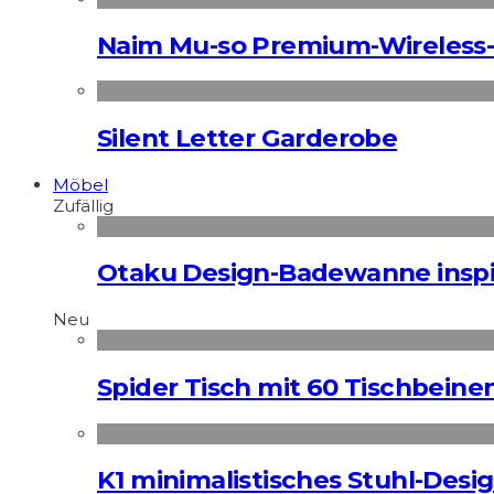
Naim Mu-so Premium-Wireless-
Silent Letter Garderobe
Möbel
Zufällig
Otaku Design-Badewanne inspir
Neu
Spider Tisch mit 60 Tischbeine
K1 minimalistisches Stuhl-Des