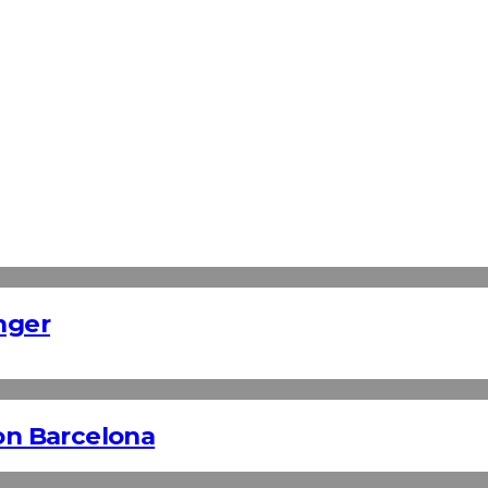
nger
n Barcelona