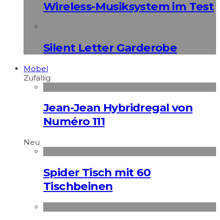
Wireless-Musiksystem im Test
Silent Letter Garderobe
Möbel
Zufällig
Jean-Jean Hybridregal von
Numéro 111
Neu
Spider Tisch mit 60
Tischbeinen