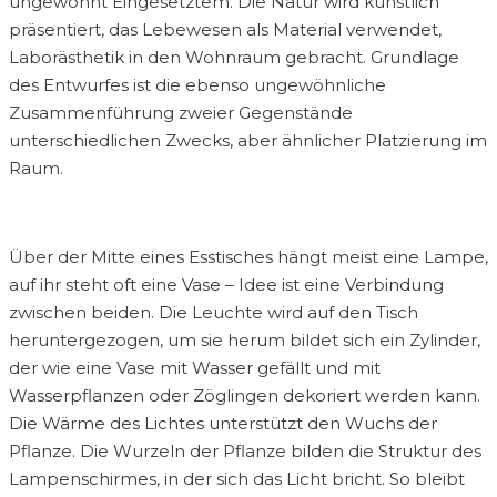
ungewohnt Eingesetztem. Die Natur wird künstlich
präsentiert, das Lebewesen als Material verwendet,
Laborästhetik in den Wohnraum gebracht. Grundlage
des Entwurfes ist die ebenso ungewöhnliche
Zusammenführung zweier Gegenstände
unterschiedlichen Zwecks, aber ähnlicher Platzierung im
Raum.
Über der Mitte eines Esstisches hängt meist eine Lampe,
auf ihr steht oft eine Vase – Idee ist eine Verbindung
zwischen beiden. Die Leuchte wird auf den Tisch
heruntergezogen, um sie herum bildet sich ein Zylinder,
der wie eine Vase mit Wasser gefällt und mit
Wasserpflanzen oder Zöglingen dekoriert werden kann.
Die Wärme des Lichtes unterstützt den Wuchs der
Pflanze. Die Wurzeln der Pflanze bilden die Struktur des
Lampenschirmes, in der sich das Licht bricht. So bleibt