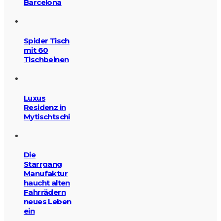
Barcelona
Spider Tisch
mit 60
Tischbeinen
Luxus
Residenz in
Mytischtschi
Die
Starrgang
Manufaktur
haucht alten
Fahrrädern
neues Leben
ein