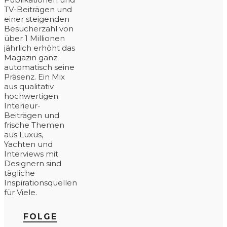
TV-Beiträgen und
einer steigenden
Besucherzahl von
über 1 Millionen
jährlich erhöht das
Magazin ganz
automatisch seine
Präsenz. Ein Mix
aus qualitativ
hochwertigen
Interieur-
Beiträgen und
frische Themen
aus Luxus,
Yachten und
Interviews mit
Designern sind
tägliche
Inspirationsquellen
für Viele.
FOLGE