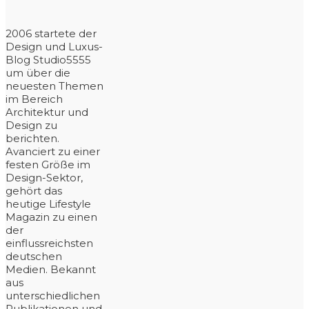
2006 startete der
Design und Luxus-
Blog Studio5555
um über die
neuesten Themen
im Bereich
Architektur und
Design zu
berichten.
Avanciert zu einer
festen Größe im
Design-Sektor,
gehört das
heutige Lifestyle
Magazin zu einen
der
einflussreichsten
deutschen
Medien. Bekannt
aus
unterschiedlichen
Publikationen und