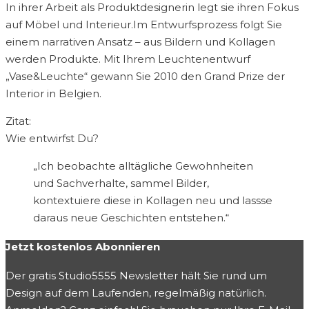
In ihrer Arbeit als Produktdesignerin legt sie ihren Fokus
auf Möbel und Interieur.Im Entwurfsprozess folgt Sie
einem narrativen Ansatz – aus Bildern und Kollagen
werden Produkte. Mit Ihrem Leuchtenentwurf
„Vase&Leuchte“ gewann Sie 2010 den Grand Prize der
Interior in Belgien.
Zitat:
Wie entwirfst Du?
„Ich beobachte alltägliche Gewohnheiten
und Sachverhalte, sammel Bilder,
kontextuiere diese in Kollagen neu und lassse
daraus neue Geschichten entstehen.“
Jetzt kostenlos Abonnieren
Der gratis Studio5555 Newsletter hält Sie rund um
Design auf dem Laufenden, regelmäßig natürlich.