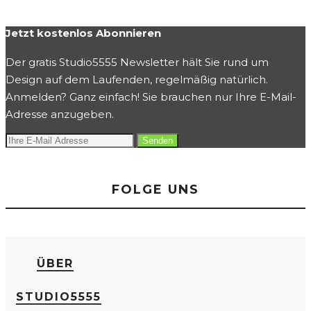
Jetzt kostenlos Abonnieren
Der gratis Studio5555 Newsletter hält Sie rund um
Design auf dem Laufenden, regelmäßig natürlich.
Anmelden? Ganz einfach! Sie brauchen nur Ihre E-Mail-
Adresse anzugeben.
FOLGE UNS
ÜBER
STUDIO5555