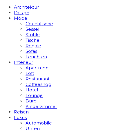
Architektur
Design
Möbel
Couchtische
Sessel
Stühle
Tische
Regale
Sofas
Leuchten
Interieur
Apart­ment
Loft
Restaurant
Coffeeshop
Hotel
Lounge
Büro
Kinderzimmer
Reisen
Luxus
Automobile
Uhren