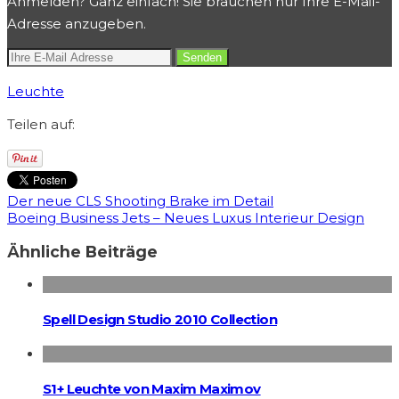
Anmelden? Ganz einfach! Sie brauchen nur Ihre E-Mail-
Adresse anzugeben.
Leuchte
Teilen auf:
Der neue CLS Shooting Brake im Detail
Boeing Business Jets – Neues Luxus Interieur Design
Ähnliche Beiträge
Spell Design Studio 2010 Collection
S1+ Leuchte von Maxim Maximov