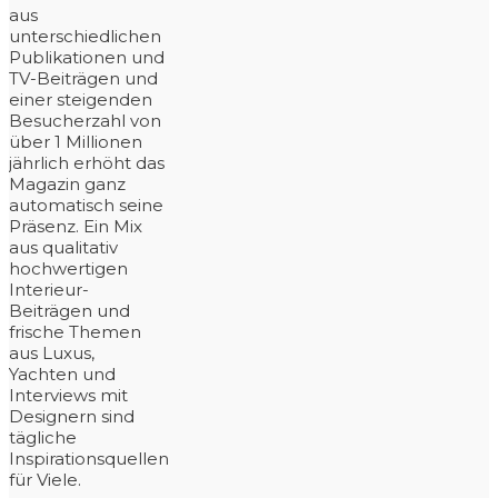
aus
unterschiedlichen
Publikationen und
TV-Beiträgen und
einer steigenden
Besucherzahl von
über 1 Millionen
jährlich erhöht das
Magazin ganz
automatisch seine
Präsenz. Ein Mix
aus qualitativ
hochwertigen
Interieur-
Beiträgen und
frische Themen
aus Luxus,
Yachten und
Interviews mit
Designern sind
tägliche
Inspirationsquellen
für Viele.