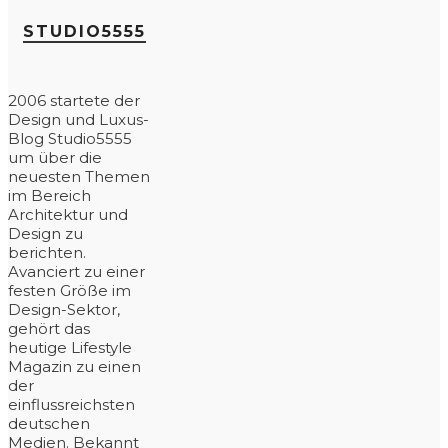
STUDIO5555
2006 startete der
Design und Luxus-
Blog Studio5555
um über die
neuesten Themen
im Bereich
Architektur und
Design zu
berichten.
Avanciert zu einer
festen Größe im
Design-Sektor,
gehört das
heutige Lifestyle
Magazin zu einen
der
einflussreichsten
deutschen
Medien. Bekannt