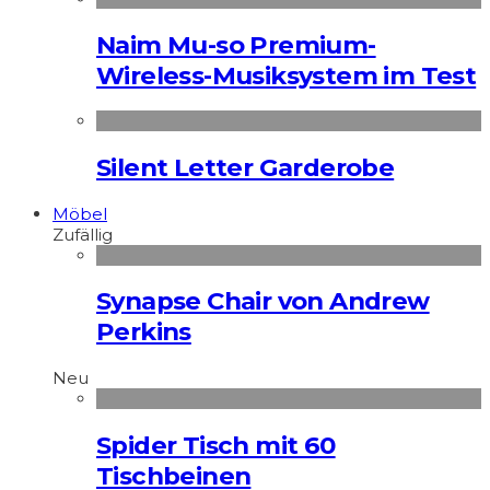
Naim Mu-so Premium-
Wireless-Musiksystem im Test
Silent Letter Garderobe
Möbel
Zufällig
Synapse Chair von Andrew
Perkins
Neu
Spider Tisch mit 60
Tischbeinen