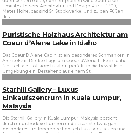
übernachten sollte, dem empfehlen wir die Jumeirah
Emirates Towers. Architektur und Design Pur auf 309,1
Meter Höhe, das sind 54 Stockwerke. Und zu den Füßen
des
...
Puristische Holzhaus Architektur am
Coeur d’Alene Lake in Idaho
Das Coeur D’Alene Cabin ist ein besonderes Schmankerl in
Architektur. Direkte Lage am Coeur d’Alene Lake in Idaho
fügt sich die Holzkonstruktion perfekt in die bewaldete
Umgebung ein. Bestehend aus einem St
...
Starhill Gallery – Luxus
Einkaufszentrum in Kuala Lumpur,
Malaysia
Die Starhill Gallery in Kuala Lumpur, Malaysia besticht
durch unorthodoxe Formen und ist somit etwas ganz
besonderes. Im Inneren reihen sich Luxusboutiquen und