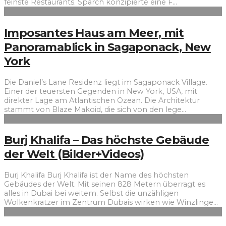
feinste Restaurants. Sparch konzipierte eine F
...
Imposantes Haus am Meer, mit
Panoramablick in Sagaponack, New
York
Die Daniel’s Lane Residenz liegt im Sagaponack Village.
Einer der teuersten Gegenden in New York, USA, mit
direkter Lage am Atlantischen Ozean. Die Architektur
stammt von Blaze Makoid, die sich von den lege
...
Burj Khalifa – Das höchste Gebäude
der Welt (Bilder+Videos)
Burj Khalifa Burj Khalifa ist der Name des höchsten
Gebäudes der Welt. Mit seinen 828 Metern überragt es
alles in Dubai bei weitem. Selbst die unzähligen
Wolkenkratzer im Zentrum Dubais wirken wie Winzlinge
...