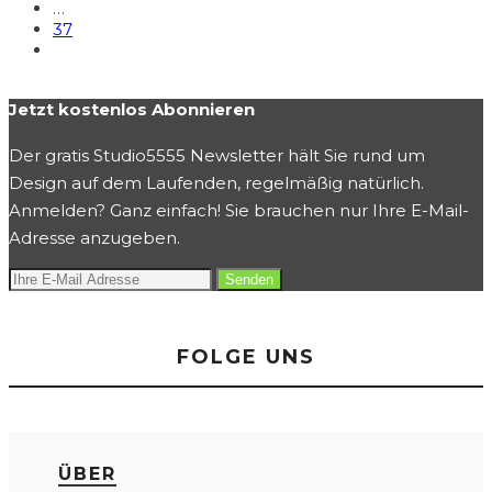
…
37
Jetzt kostenlos Abonnieren
Der gratis Studio5555 Newsletter hält Sie rund um
Design auf dem Laufenden, regelmäßig natürlich.
Anmelden? Ganz einfach! Sie brauchen nur Ihre E-Mail-
Adresse anzugeben.
FOLGE UNS
ÜBER