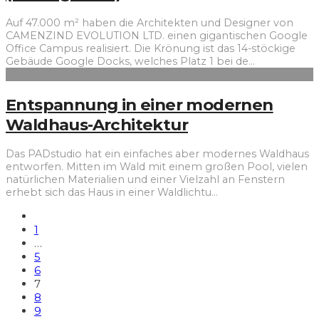
Auf 47.000 m² haben die Architekten und Designer von
CAMENZIND EVOLUTION LTD. einen gigantischen Google
Office Campus realisiert. Die Krönung ist das 14-stöckige
Gebäude Google Docks, welches Platz 1 bei de
...
Entspannung in einer modernen
Waldhaus-Architektur
Das PADstudio hat ein einfaches aber modernes Waldhaus
entworfen. Mitten im Wald mit einem großen Pool, vielen
natürlichen Materialien und einer Vielzahl an Fenstern
erhebt sich das Haus in einer Waldlichtu
...
1
…
5
6
7
8
9