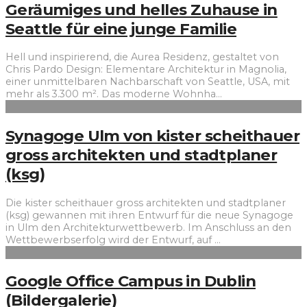
Geräumiges und helles Zuhause in
Seattle für eine junge Familie
Hell und inspirierend, die Aurea Residenz, gestaltet von
Chris Pardo Design: Elementare Architektur in Magnolia,
einer unmittelbaren Nachbarschaft von Seattle, USA, mit
mehr als 3.300 m². Das moderne Wohnha
...
Synagoge Ulm von kister scheithauer
gross architekten und stadtplaner
(ksg)
Die kister scheithauer gross architekten und stadtplaner
(ksg) gewannen mit ihren Entwurf für die neue Synagoge
in Ulm den Architekturwettbewerb. Im Anschluss an den
Wettbewerbserfolg wird der Entwurf, auf
...
Google Office Campus in Dublin
(Bildergalerie)