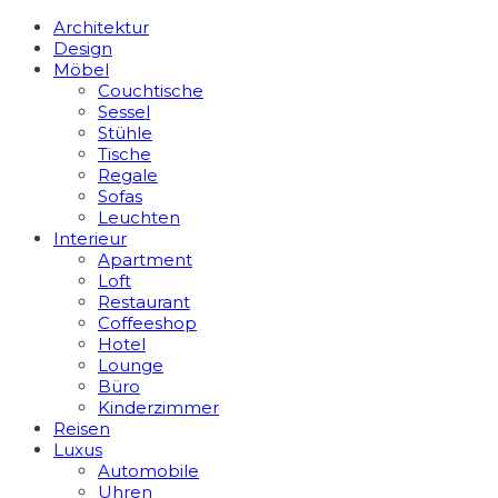
Architektur
Design
Möbel
Couchtische
Sessel
Stühle
Tische
Regale
Sofas
Leuchten
Interieur
Apart­ment
Loft
Restaurant
Coffeeshop
Hotel
Lounge
Büro
Kinderzimmer
Reisen
Luxus
Automobile
Uhren