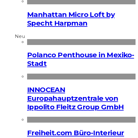
Manhattan Micro Loft by
Specht Harpman
Neu
Polanco Penthouse in Mexiko-
Stadt
INNOCEAN
Europahauptzentrale von
Ippolito Fleitz Group GmbH
Freiheit.com Büro-Interieur