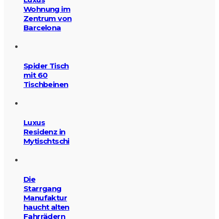
Wohnung im
Zentrum von
Barcelona
Spider Tisch
mit 60
Tischbeinen
Luxus
Residenz in
Mytischtschi
Die
Starrgang
Manufaktur
haucht alten
Fahrrädern