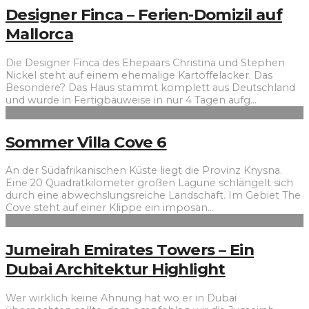
Designer Finca – Ferien-Domizil auf
Mallorca
Die Designer Finca des Ehepaars Christina und Stephen
Nickel steht auf einem ehemalige Kartoffelacker. Das
Besondere? Das Haus stammt komplett aus Deutschland
und wurde in Fertigbauweise in nur 4 Tagen aufg
...
Sommer Villa Cove 6
An der Südafrikanischen Küste liegt die Provinz Knysna.
Eine 20 Quadratkilometer großen Lagune schlängelt sich
durch eine abwechslungsreiche Landschaft. Im Gebiet The
Cove steht auf einer Klippe ein imposan
...
Jumeirah Emirates Towers – Ein
Dubai Architektur Highlight
Wer wirklich keine Ahnung hat wo er in Dubai