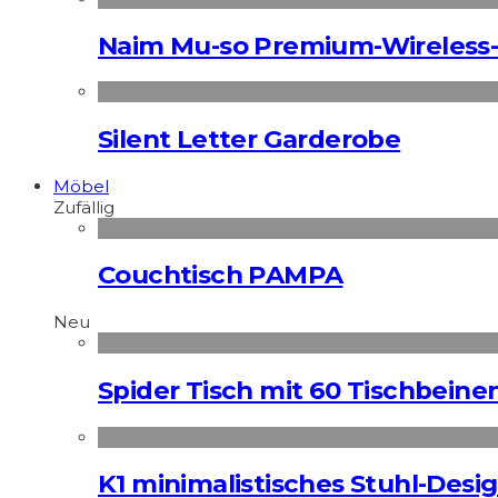
Naim Mu-so Premium-Wireless-
Silent Letter Garderobe
Möbel
Zufällig
Couchtisch PAMPA
Neu
Spider Tisch mit 60 Tischbeine
K1 minimalistisches Stuhl-Des