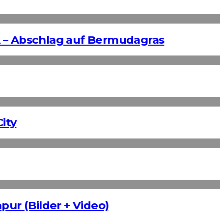
 – Abschlag auf Bermudagras
ity
pur (Bilder + Video)