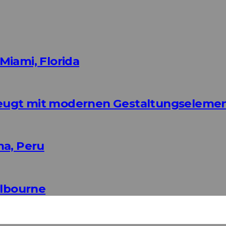
Miami, Florida
eugt mit modernen Gestaltungseleme
ma, Peru
elbourne