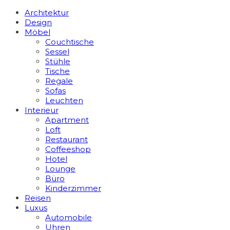
Architektur
Design
Möbel
Couchtische
Sessel
Stühle
Tische
Regale
Sofas
Leuchten
Interieur
Apart­ment
Loft
Restaurant
Coffeeshop
Hotel
Lounge
Büro
Kinderzimmer
Reisen
Luxus
Automobile
Uhren