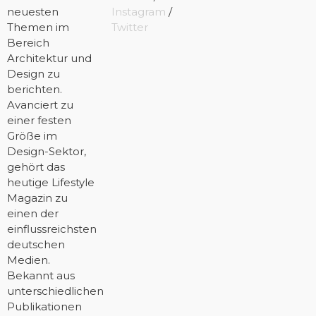
neuesten
Instagram
/
Themen im
Twitter
Bereich
Architektur und
Design zu
berichten.
Avanciert zu
einer festen
Größe im
Design-Sektor,
gehört das
heutige Lifestyle
Magazin zu
einen der
einflussreichsten
deutschen
Medien.
Bekannt aus
unterschiedlichen
Publikationen