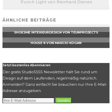
Punch Light von Reinhard Dienes
ÄHNLICHE BEITRÄGE
SHOESME INTERIEURDESIGN VON TEUNPROJECTS
HOUSE 6 VON MARCIO KOGAN
Jetzt kostenlos Abonnieren
Der gratis Studio5555 Newsletter hält Sie rund um
Design auf dem Laufenden, regelmäßig natürlich.
Anmelden? Ganz einfach! Sie brauchen nur Ihre E-Mail-
Adresse anzugeben.