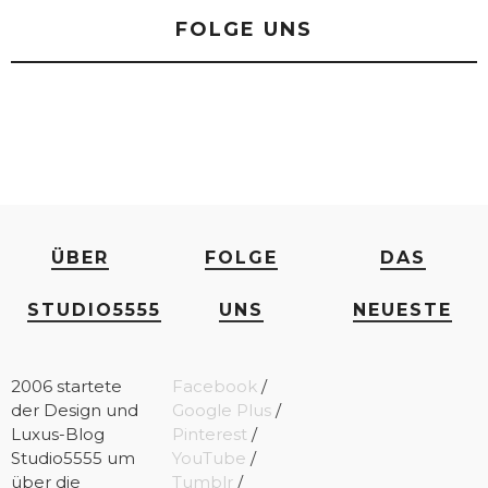
FOLGE UNS
ÜBER
FOLGE
DAS
STUDIO5555
UNS
NEUESTE
2006 startete
Facebook
/
der Design und
Google Plus
/
Luxus-Blog
Pinterest
/
Studio5555 um
YouTube
/
über die
Tumblr
/