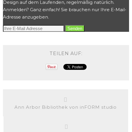
Design auf dem Laufenden, regelmäßig natürlich.
Anmelden? Ganz einfach! Sie brauchen nur Ihre E-Mail-
Adresse anzugeben.
TEILEN AUF:
Ann Arbor Bibliothek von inFORM studio