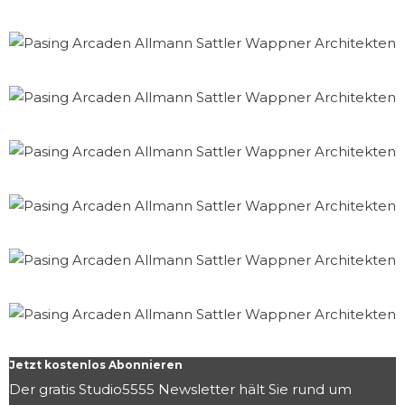
Jetzt kostenlos Abonnieren
Der gratis Studio5555 Newsletter hält Sie rund um