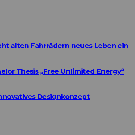
ht alten Fahrrädern neues Leben ein
helor Thesis „Free Unlimited Energy“
Innovatives Designkonzept