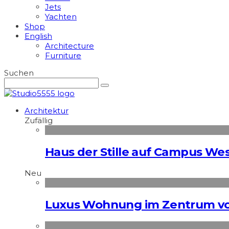
Jets
Yachten
Shop
English
Architecture
Furniture
Suchen
Architektur
Zufällig
Haus der Stille auf Campus We
Neu
Luxus Wohnung im Zentrum vo