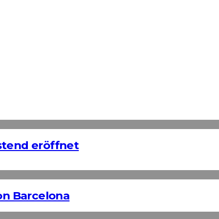
stend eröffnet
n Barcelona