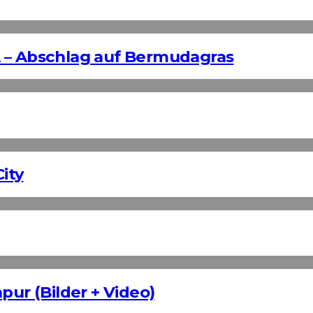
 – Abschlag auf Bermudagras
ity
pur (Bilder + Video)