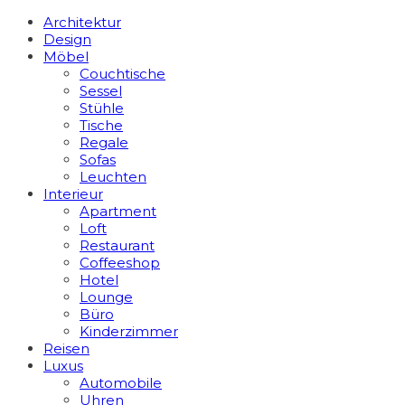
Architektur
Design
Möbel
Couchtische
Sessel
Stühle
Tische
Regale
Sofas
Leuchten
Interieur
Apart­ment
Loft
Restaurant
Coffeeshop
Hotel
Lounge
Büro
Kinderzimmer
Reisen
Luxus
Automobile
Uhren