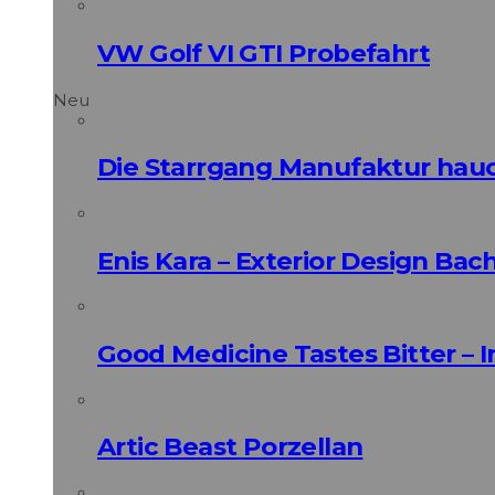
VW Golf VI GTI Probefahrt
Neu
Die Starrgang Manufaktur hauc
Enis Kara – Exterior Design Bac
Good Medicine Tastes Bitter – 
Artic Beast Porzellan