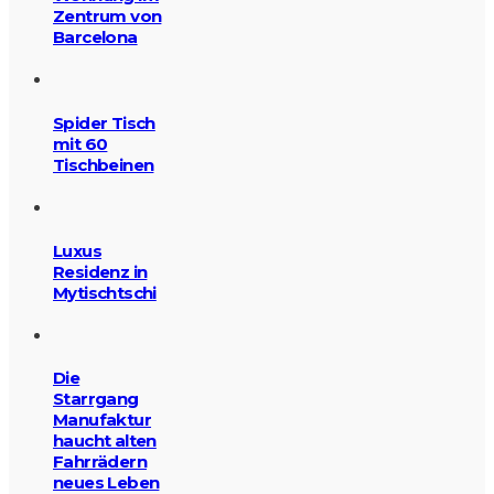
Zentrum von
Barcelona
Spider Tisch
mit 60
Tischbeinen
Luxus
Residenz in
Mytischtschi
Die
Starrgang
Manufaktur
haucht alten
Fahrrädern
neues Leben