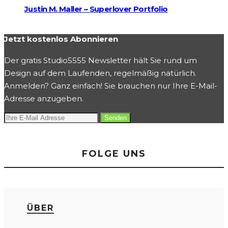
Justin M. Maller – Superlover Portfolio
Jetzt kostenlos Abonnieren
Der gratis Studio5555 Newsletter hält Sie rund um
Design auf dem Laufenden, regelmäßig natürlich.
Anmelden? Ganz einfach! Sie brauchen nur Ihre E-Mail-
Adresse anzugeben.
FOLGE UNS
ÜBER