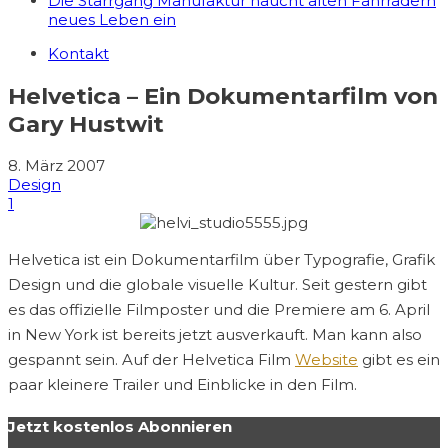
Die Starrgang Manufaktur haucht alten Fahrrädern
neues Leben ein
Kontakt
Helvetica – Ein Dokumentarfilm von
Gary Hustwit
8. März 2007
Design
1
Helvetica ist ein Dokumentarfilm über Typografie, Grafik
Design und die globale visuelle Kultur. Seit gestern gibt
es das offizielle Filmposter und die Premiere am 6. April
in New York ist bereits jetzt ausverkauft. Man kann also
gespannt sein. Auf der Helvetica Film
Website
gibt es ein
paar kleinere Trailer und Einblicke in den Film.
Jetzt kostenlos Abonnieren