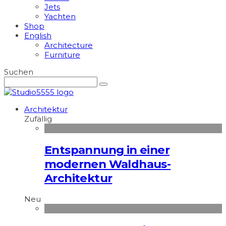
Jets
Yachten
Shop
English
Architecture
Furniture
Suchen
Architektur
Zufällig
Entspannung in einer
modernen Waldhaus-
Architektur
Neu