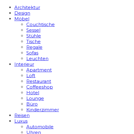
Architektur
Design
Möbel
Couchtische
Sessel
Stühle
Tische
Regale
Sofas
Leuchten
Interieur
Apart­ment
Loft
Restaurant
Coffeeshop
Hotel
Lounge
Büro
Kinderzimmer
Reisen
Luxus
Automobile
Uhren