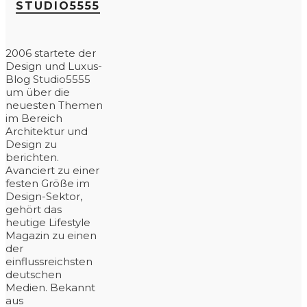
STUDIO5555
2006 startete der
Design und Luxus-
Blog Studio5555
um über die
neuesten Themen
im Bereich
Architektur und
Design zu
berichten.
Avanciert zu einer
festen Größe im
Design-Sektor,
gehört das
heutige Lifestyle
Magazin zu einen
der
einflussreichsten
deutschen
Medien. Bekannt
aus