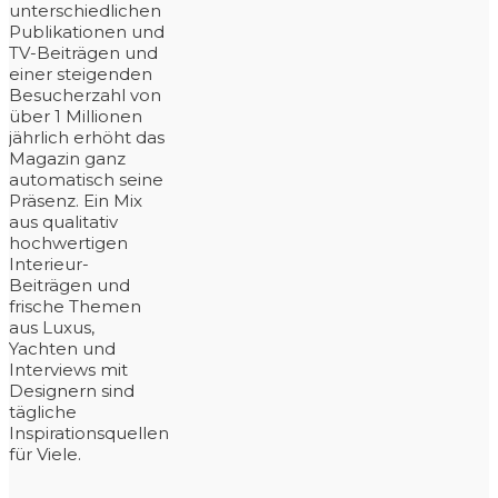
unterschiedlichen
Publikationen und
TV-Beiträgen und
einer steigenden
Besucherzahl von
über 1 Millionen
jährlich erhöht das
Magazin ganz
automatisch seine
Präsenz. Ein Mix
aus qualitativ
hochwertigen
Interieur-
Beiträgen und
frische Themen
aus Luxus,
Yachten und
Interviews mit
Designern sind
tägliche
Inspirationsquellen
für Viele.