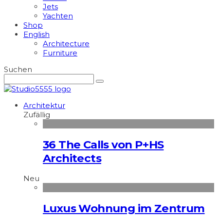
Jets
Yachten
Shop
English
Architecture
Furniture
Suchen
Architektur
Zufällig
36 The Calls von P+HS
Architects
Neu
Luxus Wohnung im Zentrum