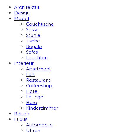
Architektur
Design
Möbel
Couchtische
Sessel
Stühle
Tische
Regale
Sofas
Leuchten
Interieur
Apart­ment
Loft
Restaurant
Coffeeshop
Hotel
Lounge
Büro
Kinderzimmer
Reisen
Luxus
Automobile
Uhren