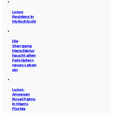
Luxus
Residenz in
Mytischtschi
Die
Starrgang
Manufaktur
haucht alten
Fahrrädern
neues Leben
ein
Luxus-
Anwesen
Royal Palms
in Miami,
Florida