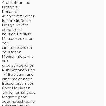
Architektur und
Design zu
berichten.
Avanciert zu einer
festen Größe im
Design-Sektor,
gehört das
heutige Lifestyle
Magazin zu einen
der
einflussreichsten
deutschen
Medien. Bekannt
aus
unterschiedlichen
Publikationen und
TV-Beiträgen und
einer steigenden
Besucherzahl von
über 1 Millionen
jährlich erhöht das
Magazin ganz
automatisch seine
Präsenz. Ein Mix