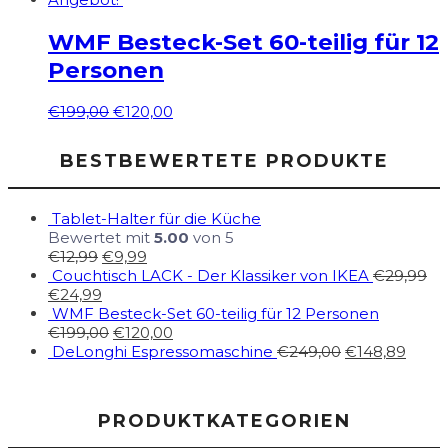
WMF Besteck-Set 60-teilig für 12
Personen
€
199,00
€
120,00
BESTBEWERTETE PRODUKTE
Tablet-Halter für die Küche
Bewertet mit
5.00
von 5
€
12,99
€
9,99
Couchtisch LACK - Der Klassiker von IKEA
€
29,99
€
24,99
WMF Besteck-Set 60-teilig für 12 Personen
€
199,00
€
120,00
DeLonghi Espressomaschine
€
249,00
€
148,89
PRODUKTKATEGORIEN