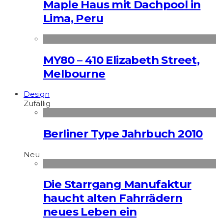
Maple Haus mit Dachpool in
Lima, Peru
MY80 – 410 Elizabeth Street,
Melbourne
Design
Zufällig
Berliner Type Jahrbuch 2010
Neu
Die Starrgang Manufaktur
haucht alten Fahrrädern
neues Leben ein