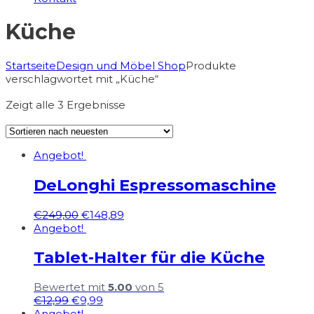
Küche
Startseite
Design und Möbel Shop
Produkte
verschlagwortet mit „Küche“
Zeigt alle 3 Ergebnisse
Angebot!
DeLonghi Espressomaschine
€
249,00
€
148,89
Angebot!
Tablet-Halter für die Küche
Bewertet mit
5.00
von 5
€
12,99
€
9,99
Angebot!