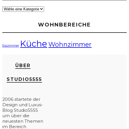
WOHNBEREICHE
Küche
Wohnzimmer
Esszimmer
ÜBER
STUDIO5555
2006 startete der
Design und Luxus-
Blog Studio5555
um über die
neuesten Themen
im Bereich