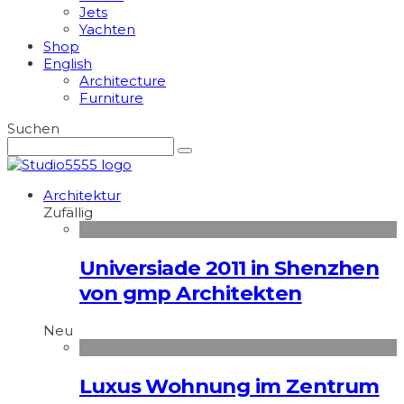
Jets
Yachten
Shop
English
Architecture
Furniture
Suchen
Architektur
Zufällig
Universiade 2011 in Shenzhen
von gmp Architekten
Neu
Luxus Wohnung im Zentrum