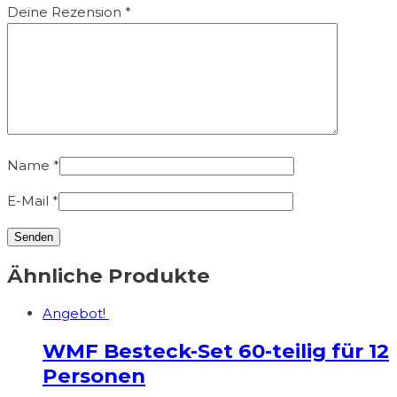
Deine Rezension
*
Name
*
E-Mail
*
Ähnliche Produkte
Angebot!
WMF Besteck-Set 60-teilig für 12
Personen