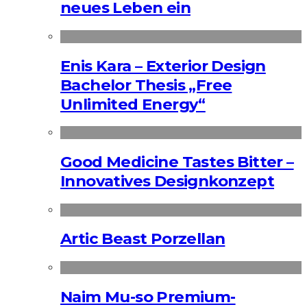
neues Leben ein
Enis Kara – Exterior Design
Bachelor Thesis „Free
Unlimited Energy“
Good Medicine Tastes Bitter –
Innovatives Designkonzept
Artic Beast Porzellan
Naim Mu-so Premium-