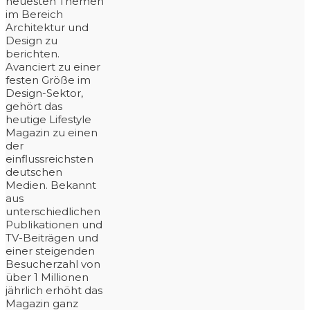
neuesten Themen
im Bereich
Architektur und
Design zu
berichten.
Avanciert zu einer
festen Größe im
Design-Sektor,
gehört das
heutige Lifestyle
Magazin zu einen
der
einflussreichsten
deutschen
Medien. Bekannt
aus
unterschiedlichen
Publikationen und
TV-Beiträgen und
einer steigenden
Besucherzahl von
über 1 Millionen
jährlich erhöht das
Magazin ganz