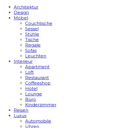
Architektur
Design
Möbel
Couchtische
Sessel
Stühle
Tische
Regale
Sofas
Leuchten
Interieur
Apart­ment
Loft
Restaurant
Coffeeshop
Hotel
Lounge
Büro
Kinderzimmer
Reisen
Luxus
Automobile
Uhren