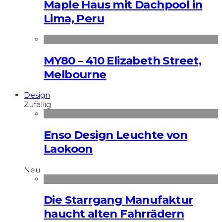
Maple Haus mit Dachpool in
Lima, Peru
MY80 – 410 Elizabeth Street,
Melbourne
Design
Zufällig
Enso Design Leuchte von
Laokoon
Neu
Die Starrgang Manufaktur
haucht alten Fahrrädern