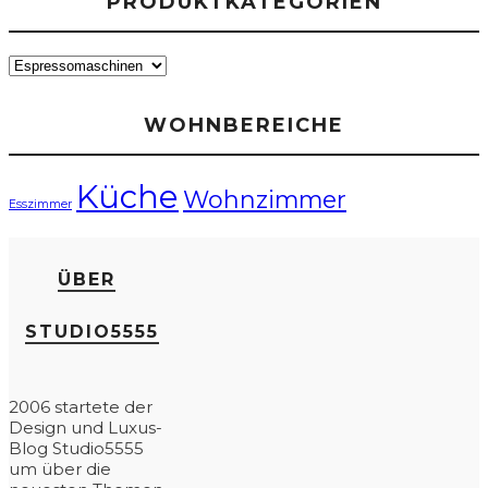
PRODUKTKATEGORIEN
WOHNBEREICHE
Küche
Wohnzimmer
Esszimmer
ÜBER
STUDIO5555
2006 startete der
Design und Luxus-
Blog Studio5555
um über die