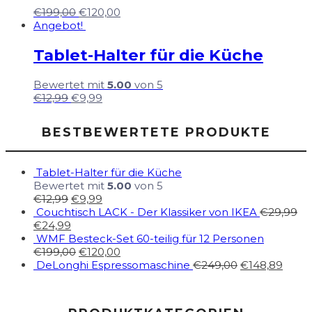
€
199,00
€
120,00
Angebot!
Tablet-Halter für die Küche
Bewertet mit
5.00
von 5
€
12,99
€
9,99
BESTBEWERTETE PRODUKTE
Tablet-Halter für die Küche
Bewertet mit
5.00
von 5
€
12,99
€
9,99
Couchtisch LACK - Der Klassiker von IKEA
€
29,99
€
24,99
WMF Besteck-Set 60-teilig für 12 Personen
€
199,00
€
120,00
DeLonghi Espressomaschine
€
249,00
€
148,89