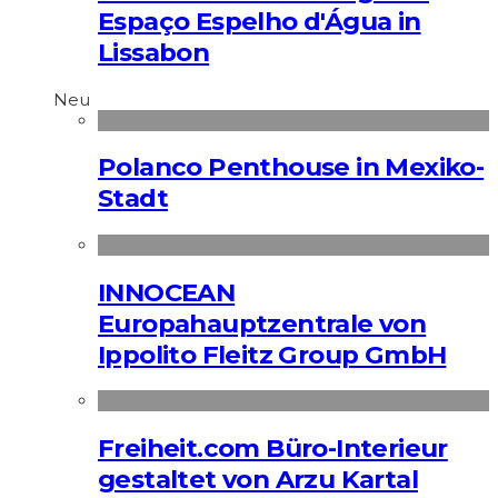
Espaço Espelho d'Água in
Lissabon
Neu
Polanco Penthouse in Mexiko-
Stadt
INNOCEAN
Europahauptzentrale von
Ippolito Fleitz Group GmbH
Freiheit.com Büro-Interieur
gestaltet von Arzu Kartal