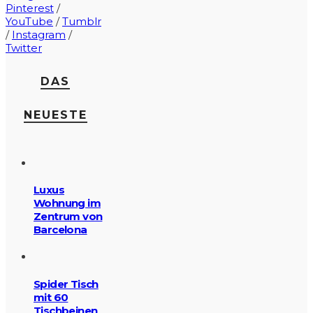
Pinterest
/
YouTube
/
Tumblr
/
Instagram
/
Twitter
DAS
NEUESTE
Luxus
Wohnung im
Zentrum von
Barcelona
Spider Tisch
mit 60
Tischbeinen