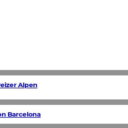
weizer Alpen
n Barcelona