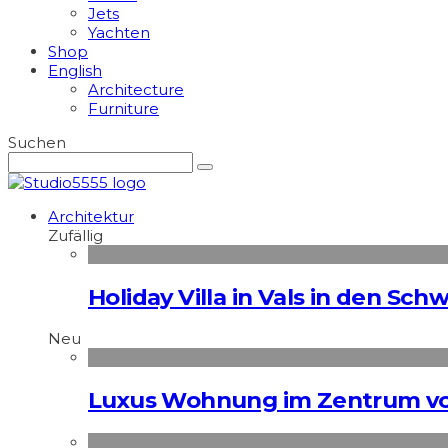
Jets
Yachten
Shop
English
Architecture
Furniture
Suchen
Architektur
Zufällig
Holiday Villa in Vals in den Sch
Neu
Luxus Wohnung im Zentrum vo