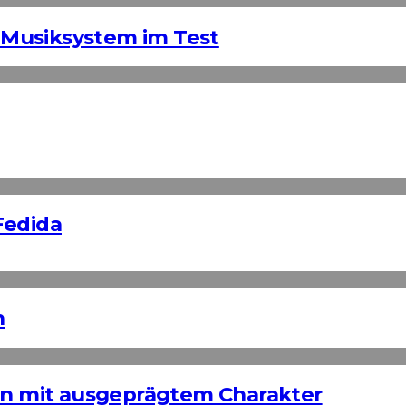
Musiksystem im Test
Fedida
n
ign mit ausgeprägtem Charakter