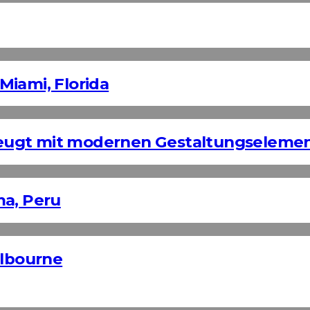
Miami, Florida
eugt mit modernen Gestaltungseleme
ma, Peru
elbourne