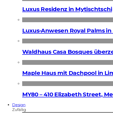
Luxus Residenz in Mytischtschi
Luxus-Anwesen Royal Palms in 
Waldhaus Casa Bosques überz
Maple Haus mit Dachpool in Li
MY80 – 410 Elizabeth Street, M
Design
Zufällig