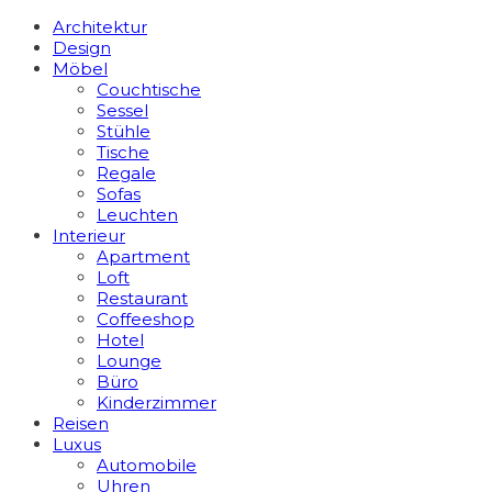
Architektur
Design
Möbel
Couchtische
Sessel
Stühle
Tische
Regale
Sofas
Leuchten
Interieur
Apart­ment
Loft
Restaurant
Coffeeshop
Hotel
Lounge
Büro
Kinderzimmer
Reisen
Luxus
Automobile
Uhren