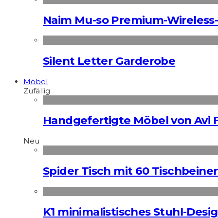
Naim Mu-so Premium-Wireless-
Silent Letter Garderobe
Möbel
Zufällig
Handgefertigte Möbel von Avi 
Neu
Spider Tisch mit 60 Tischbeine
K1 minimalistisches Stuhl-Des