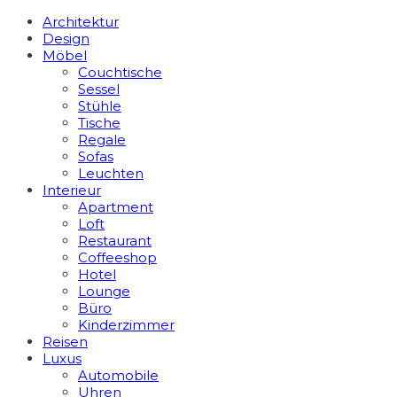
Architektur
Design
Möbel
Couchtische
Sessel
Stühle
Tische
Regale
Sofas
Leuchten
Interieur
Apart­ment
Loft
Restaurant
Coffeeshop
Hotel
Lounge
Büro
Kinderzimmer
Reisen
Luxus
Automobile
Uhren