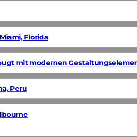
Miami, Florida
eugt mit modernen Gestaltungseleme
ma, Peru
elbourne