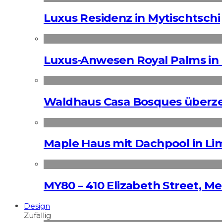
Luxus Residenz in Mytischtschi
Luxus-Anwesen Royal Palms in 
Waldhaus Casa Bosques überz
Maple Haus mit Dachpool in Li
MY80 – 410 Elizabeth Street, M
Design
Zufällig