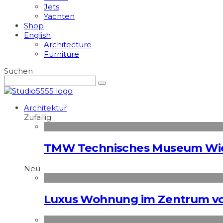
Jets
Yachten
Shop
English
Architecture
Furniture
Suchen
Architektur
Zufällig
TMW Technisches Museum Wie
Neu
Luxus Wohnung im Zentrum vo