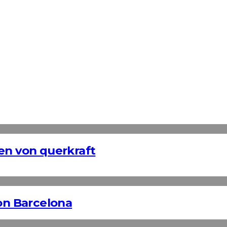
n von querkraft
n Barcelona