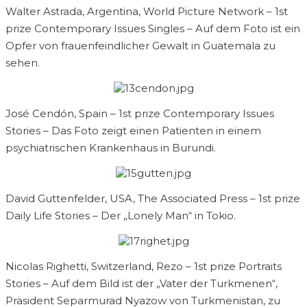
Walter Astrada, Argentina, World Picture Network – 1st
prize Contemporary Issues Singles – Auf dem Foto ist ein
Opfer von frauenfeindlicher Gewalt in Guatemala zu
sehen.
José Cendón, Spain – 1st prize Contemporary Issues
Stories – Das Foto zeigt einen Patienten in einem
psychiatrischen Krankenhaus in Burundi.
David Guttenfelder, USA, The Associated Press – 1st prize
Daily Life Stories – Der „Lonely Man“ in Tokio.
Nicolas Righetti, Switzerland, Rezo – 1st prize Portraits
Stories – Auf dem Bild ist der „Vater der Turkmenen“,
Präsident Separmurad Nyazow von Turkmenistan, zu