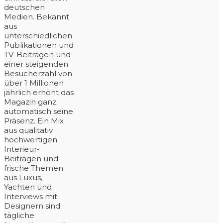
deutschen
Medien. Bekannt
aus
unterschiedlichen
Publikationen und
TV-Beiträgen und
einer steigenden
Besucherzahl von
über 1 Millionen
jährlich erhöht das
Magazin ganz
automatisch seine
Präsenz. Ein Mix
aus qualitativ
hochwertigen
Interieur-
Beiträgen und
frische Themen
aus Luxus,
Yachten und
Interviews mit
Designern sind
tägliche