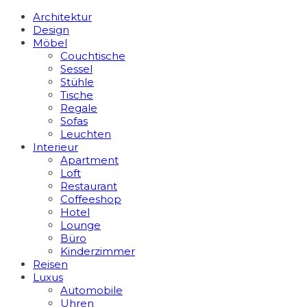
Architektur
Design
Möbel
Couchtische
Sessel
Stühle
Tische
Regale
Sofas
Leuchten
Interieur
Apart­ment
Loft
Restaurant
Coffeeshop
Hotel
Lounge
Büro
Kinderzimmer
Reisen
Luxus
Automobile
Uhren