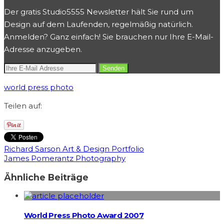
Der gratis Studio5555 Newsletter hält Sie rund um
Design auf dem Laufenden, regelmäßig natürlich.
Anmelden? Ganz einfach! Sie brauchen nur Ihre E-Mail-
Adresse anzugeben.
world press photo
Teilen auf:
Richard Sarson Art & Design Portfolio
James Pomerantz Photography
Ähnliche Beiträge
World Press Photo Award 2007