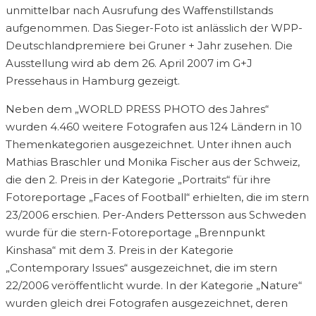
unmittelbar nach Ausrufung des Waffenstillstands
aufgenommen. Das Sieger-Foto ist anlässlich der WPP-
Deutschlandpremiere bei Gruner + Jahr zusehen. Die
Ausstellung wird ab dem 26. April 2007 im G+J
Pressehaus in Hamburg gezeigt.
Neben dem „WORLD PRESS PHOTO des Jahres“
wurden 4.460 weitere Fotografen aus 124 Ländern in 10
Themenkategorien ausgezeichnet. Unter ihnen auch
Mathias Braschler und Monika Fischer aus der Schweiz,
die den 2. Preis in der Kategorie „Portraits“ für ihre
Fotoreportage „Faces of Football“ erhielten, die im stern
23/2006 erschien. Per-Anders Pettersson aus Schweden
wurde für die stern-Fotoreportage „Brennpunkt
Kinshasa“ mit dem 3. Preis in der Kategorie
„Contemporary Issues“ ausgezeichnet, die im stern
22/2006 veröffentlicht wurde. In der Kategorie „Nature“
wurden gleich drei Fotografen ausgezeichnet, deren