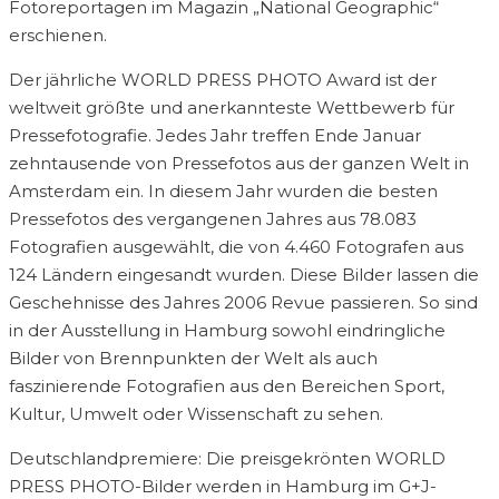
Fotoreportagen im Magazin „National Geographic“
erschienen.
Der jährliche WORLD PRESS PHOTO Award ist der
weltweit größte und anerkannteste Wettbewerb für
Pressefotografie. Jedes Jahr treffen Ende Januar
zehntausende von Pressefotos aus der ganzen Welt in
Amsterdam ein. In diesem Jahr wurden die besten
Pressefotos des vergangenen Jahres aus 78.083
Fotografien ausgewählt, die von 4.460 Fotografen aus
124 Ländern eingesandt wurden. Diese Bilder lassen die
Geschehnisse des Jahres 2006 Revue passieren. So sind
in der Ausstellung in Hamburg sowohl eindringliche
Bilder von Brennpunkten der Welt als auch
faszinierende Fotografien aus den Bereichen Sport,
Kultur, Umwelt oder Wissenschaft zu sehen.
Deutschlandpremiere: Die preisgekrönten WORLD
PRESS PHOTO-Bilder werden in Hamburg im G+J-