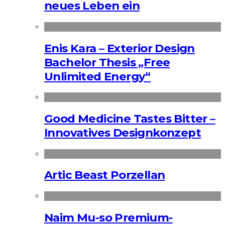
neues Leben ein
Enis Kara – Exterior Design
Bachelor Thesis „Free
Unlimited Energy“
Good Medicine Tastes Bitter –
Innovatives Designkonzept
Artic Beast Porzellan
Naim Mu-so Premium-