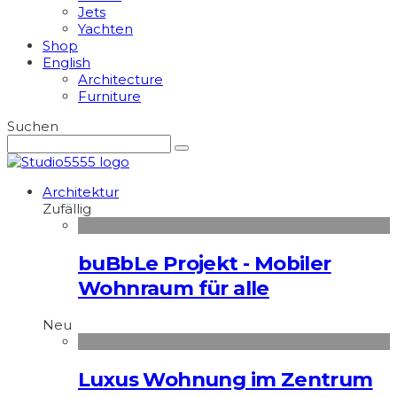
Jets
Yachten
Shop
English
Architecture
Furniture
Suchen
Architektur
Zufällig
buBbLe Projekt - Mobiler
Wohnraum für alle
Neu
Luxus Wohnung im Zentrum