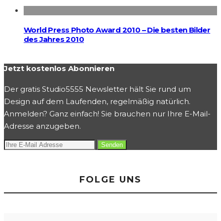
World Press Photo Award 2010 – Die besten Bilder
des Jahres 2010
Jetzt kostenlos Abonnieren
Der gratis Studio5555 Newsletter hält Sie rund um
Design auf dem Laufenden, regelmäßig natürlich.
Anmelden? Ganz einfach! Sie brauchen nur Ihre E-Mail-
Adresse anzugeben.
FOLGE UNS