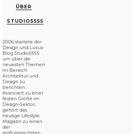
ÜBER
STUDIO5555
2006 startete der
Design und Luxus-
Blog Studio5555
um über die
neuesten Themen
im Bereich
Architektur und
Design zu
berichten.
Avanciert zu einer
festen Größe im
Design-Sektor,
gehört das
heutige Lifestyle
Magazin zu einen
der
einflussreichsten