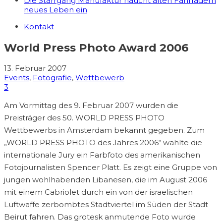
Die Starrgang Manufaktur haucht alten Fahrrädern
neues Leben ein
Kontakt
World Press Photo Award 2006
13. Februar 2007
Events
,
Fotografie
,
Wettbewerb
3
Am Vormittag des 9. Februar 2007 wurden die
Preisträger des 50. WORLD PRESS PHOTO
Wettbewerbs in Amsterdam bekannt gegeben. Zum
„WORLD PRESS PHOTO des Jahres 2006“ wählte die
internationale Jury ein Farbfoto des amerikanischen
Fotojournalisten Spencer Platt. Es zeigt eine Gruppe von
jungen wohlhabenden Libanesen, die im August 2006
mit einem Cabriolet durch ein von der israelischen
Luftwaffe zerbombtes Stadtviertel im Süden der Stadt
Beirut fahren. Das grotesk anmutende Foto wurde