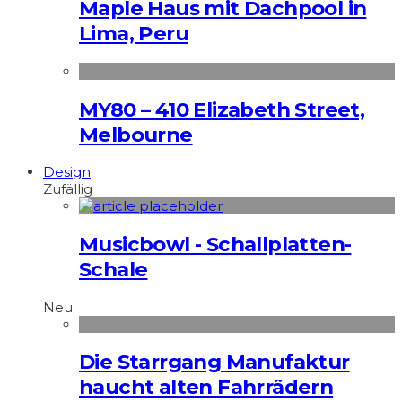
Maple Haus mit Dachpool in
Lima, Peru
MY80 – 410 Elizabeth Street,
Melbourne
Design
Zufällig
Musicbowl - Schallplatten-
Schale
Neu
Die Starrgang Manufaktur
haucht alten Fahrrädern