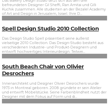
Das Bakery Design Studio setzt sich aus den drei
befreundeten Designer Gil Sheffi, Ran Amitai und Gilli
Kuchik zusammen. Alle studierten an der Bezalel Academy
of Art and Design in Jerusalem, Israel. Ihre D
...
Spell Design Studio 2010 Collection
Das Design Studio Spell präsentiert seine äußerst
vielseitige 2010 Collection. Das Design-Studio besteht aus
verschiedenen Industrie- und Produkt-Designern und
entwirft hochwertiges Interieurdesign. Teilwei
...
South Beach Chair von Olivier
Desrochers
Innenarchitekt und Designer Olivier Desrochers wurde
1973 in Montreal geboren. 2008 gründete er sein Atelier
und entwirft Möbelstücke. Seine Farbenblindheit nutzt der
Designer mit dem Fokus auf Form und di
...