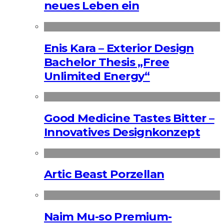
neues Leben ein
Enis Kara – Exterior Design
Bachelor Thesis „Free
Unlimited Energy“
Good Medicine Tastes Bitter –
Innovatives Designkonzept
Artic Beast Porzellan
Naim Mu-so Premium-