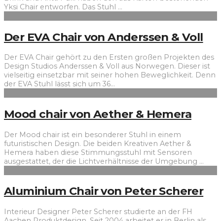
Yksi Chair entworfen. Das Stuhl
...
Der EVA Chair von Anderssen & Voll
Der EVA Chair gehört zu den Ersten großen Projekten des
Design Studios Anderssen & Voll aus Norwegen. Dieser ist
vielseitig einsetzbar mit seiner hohen Beweglichkeit. Denn
der EVA Stuhl lässt sich um 36
...
Mood chair von Aether & Hemera
Der Mood chair ist ein besonderer Stuhl in einem
futuristischen Design. Die beiden Kreativen Aether &
Hemera haben diese Stimmungsstuhl mit Sensoren
ausgestattet, der die Lichtverhältnisse der Umgebung
...
Aluminium Chair von Peter Scherer
Interieur Designer Peter Scherer studierte an der FH
Aachen Produktdesign. Seit 2004 arbeitet er in Berlin als