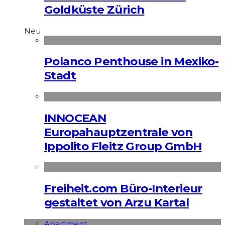
Goldküste Zürich
Neu
Polanco Penthouse in Mexiko-
Stadt
INNOCEAN
Europahauptzentrale von
Ippolito Fleitz Group GmbH
Freiheit.com Büro-Interieur
gestaltet von Arzu Kartal
Apart­ment