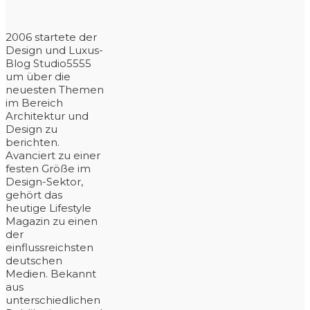
2006 startete der
Design und Luxus-
Blog Studio5555
um über die
neuesten Themen
im Bereich
Architektur und
Design zu
berichten.
Avanciert zu einer
festen Größe im
Design-Sektor,
gehört das
heutige Lifestyle
Magazin zu einen
der
einflussreichsten
deutschen
Medien. Bekannt
aus
unterschiedlichen