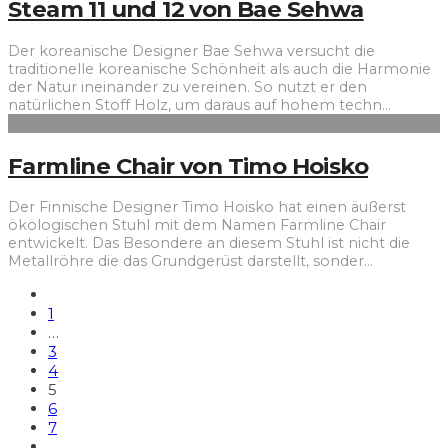
Steam 11 und 12 von Bae Sehwa
Der koreanische Designer Bae Sehwa versucht die
traditionelle koreanische Schönheit als auch die Harmonie
der Natur ineinander zu vereinen. So nutzt er den
natürlichen Stoff Holz, um daraus auf hohem techn
...
Farmline Chair von Timo Hoisko
Der Finnische Designer Timo Hoisko hat einen äußerst
ökologischen Stuhl mit dem Namen Farmline Chair
entwickelt. Das Besondere an diesem Stuhl ist nicht die
Metallröhre die das Grundgerüst darstellt, sonder
...
1
…
3
4
5
6
7