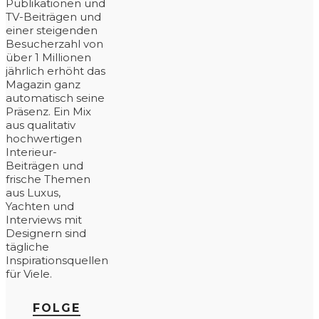
Publikationen und
TV-Beiträgen und
einer steigenden
Besucherzahl von
über 1 Millionen
jährlich erhöht das
Magazin ganz
automatisch seine
Präsenz. Ein Mix
aus qualitativ
hochwertigen
Interieur-
Beiträgen und
frische Themen
aus Luxus,
Yachten und
Interviews mit
Designern sind
tägliche
Inspirationsquellen
für Viele.
FOLGE