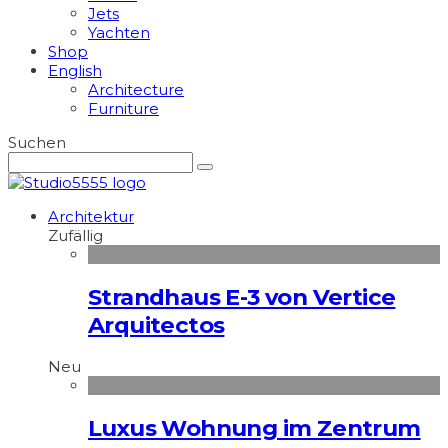
Jets
Yachten
Shop
English
Architecture
Furniture
Suchen
Architektur
Zufällig
Strandhaus E-3 von Vertice
Arquitectos
Neu
Luxus Wohnung im Zentrum