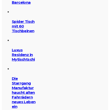
Barcelona
Spider Tisch
mit 60
Tischbeinen
Luxus
Residenz in
Mytischtschi
Die
Starrgang
Manufaktur
haucht alten
Fahrrädern
neues Leben
ein