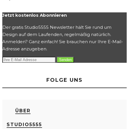
Jetzt kostenlos Abonnieren
Der gratis Studio5555 Newsletter hält Sie rund um
Design auf dem Laufenden, regelmäßig natürlich.
Anmelden? Ganz einfach! Sie brauchen nur Ihre E-Mail-
Adresse anzugeben.
FOLGE UNS
ÜBER
STUDIO5555