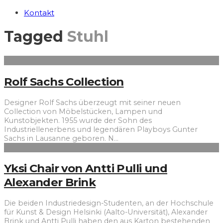
Kontakt
Tagged
Stuhl
Rolf Sachs Collection
Designer Rolf Sachs überzeugt mit seiner neuen
Collection von Möbelstücken, Lampen und
Kunstobjekten. 1955 wurde der Sohn des
Industriellenerbens und legendären Playboys Gunter
Sachs in Lausanne geboren. N
...
Yksi Chair von Antti Pulli und
Alexander Brink
Die beiden Industriedesign-Studenten, an der Hochschule
für Kunst & Design Helsinki (Aalto-Universität), Alexander
Brink und Antti Pulli haben den aus Karton bestehenden