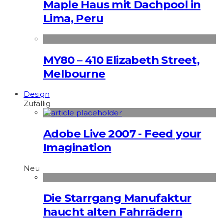
Maple Haus mit Dachpool in
Lima, Peru
MY80 – 410 Elizabeth Street,
Melbourne
Design
Zufällig
Adobe Live 2007 - Feed your
Imagination
Neu
Die Starrgang Manufaktur
haucht alten Fahrrädern