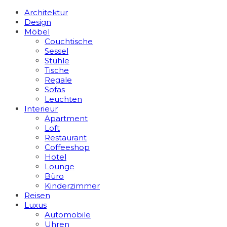
Architektur
Design
Möbel
Couchtische
Sessel
Stühle
Tische
Regale
Sofas
Leuchten
Interieur
Apart­ment
Loft
Restaurant
Coffeeshop
Hotel
Lounge
Büro
Kinderzimmer
Reisen
Luxus
Automobile
Uhren